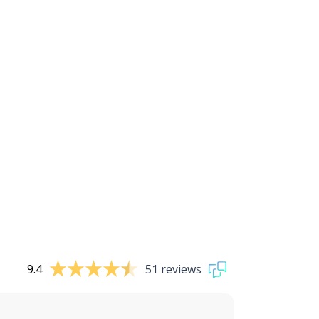
9.4
51 reviews